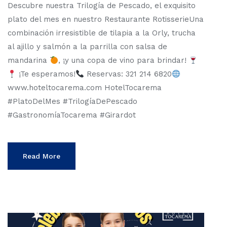
Descubre nuestra Trilogía de Pescado, el exquisito
plato del mes en nuestro Restaurante RotisserieUna
combinación irresistible de tilapia a la Orly, trucha
al ajillo y salmón a la parrilla con salsa de
mandarina
, ¡y una copa de vino para brindar!
¡Te esperamos!
Reservas: 321 214 6820
www.hoteltocarema.com HotelTocarema
#PlatoDelMes #TrilogíaDePescado
#GastronomíaTocarema #Girardot
Read More