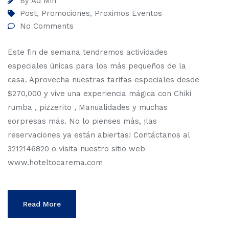
Ad Min
By
Post
Promociones
Proximos Eventos
,
,
No Comments
Este fin de semana tendremos actividades
especiales únicas para los más pequeños de la
casa. Aprovecha nuestras tarifas especiales desde
$270,000 y vive una experiencia mágica con Chiki
rumba , pizzerito , Manualidades y muchas
sorpresas más. No lo pienses más, ¡las
reservaciones ya están abiertas! Contáctanos al
3212146820 o visita nuestro sitio web
www.hoteltocarema.com
Read More