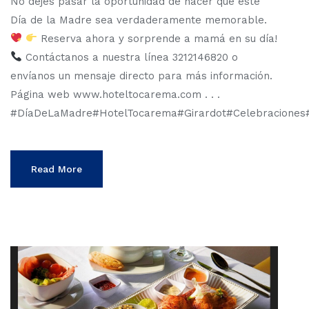
No dejes pasar la oportunidad de hacer que este
Día de la Madre sea verdaderamente memorable.
Reserva ahora y sorprende a mamá en su día!
Contáctanos a nuestra línea 3212146820 o
envíanos un mensaje directo para más información.
Página web www.hoteltocarema.com . . .
#DíaDeLaMadre#HotelTocarema#Girardot#Celebracione
Read More