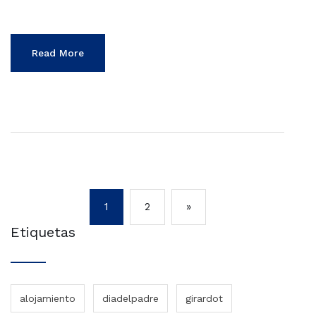
Read More
1
2
»
Etiquetas
alojamiento
diadelpadre
girardot