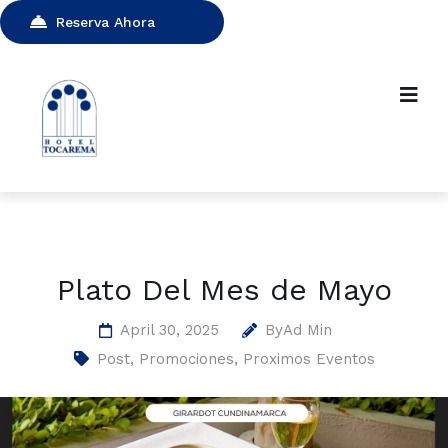
Reserva Ahora
Plato Del Mes de Mayo
April 30, 2025
By
Ad Min
Post
,
Promociones
,
Proximos Eventos