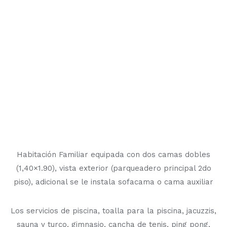
Habitación Familiar equipada con dos camas dobles
(1,40×1.90), vista exterior (parqueadero principal 2do
piso), adicional se le instala sofacama o cama auxiliar
Los servicios de piscina, toalla para la piscina, jacuzzis,
sauna y turco, gimnasio, cancha de tenis, ping pong,