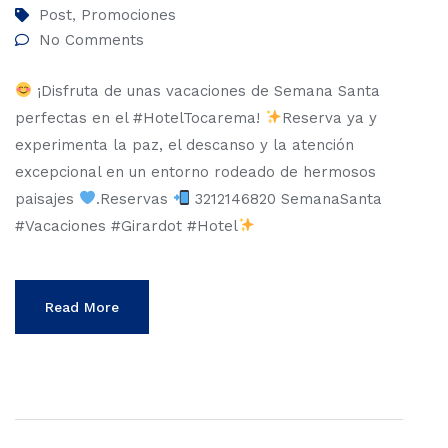
Post
Promociones
,
No Comments
¡Disfruta de unas vacaciones de Semana Santa
perfectas en el #HotelTocarema!
Reserva ya y
experimenta la paz, el descanso y la atención
excepcional en un entorno rodeado de hermosos
paisajes
.Reservas
3212146820 SemanaSanta
#Vacaciones #Girardot #Hotel
Read More