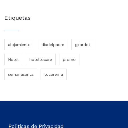
Etiquetas
alojamiento
diadelpadre
girardot
Hotel
hoteltocare
promo
semanasanta
tocarema
Politicas de Privacidad