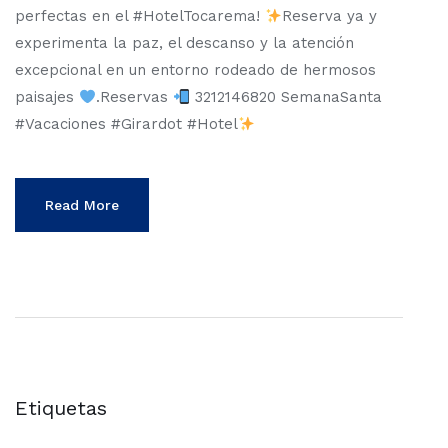
perfectas en el #HotelTocarema!
Reserva ya y
experimenta la paz, el descanso y la atención
excepcional en un entorno rodeado de hermosos
paisajes
.Reservas
3212146820 SemanaSanta
#Vacaciones #Girardot #Hotel
Read More
Etiquetas