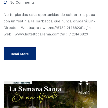
No Comments
No te pierdas esta oportunidad de celebrar a papá
con un festín a la barbacoa que nunca olvidará!Link
Directo a Whatsapp : wa.me//573212146820Pagina
web : www.hoteltocarema.comCel : 3123146820
Read More