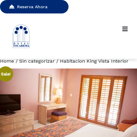
Reserva Ahora
Home
/
Sin categorizar
/ Habitacion King Vista Interior
Sale!