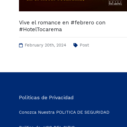
Vive el romance en #febrero con
#HotelTocarema
February 20th, 2024
Post
Politicas de Privacidad
Conozca Nuestra
POLITICA DE SEGURIDAD