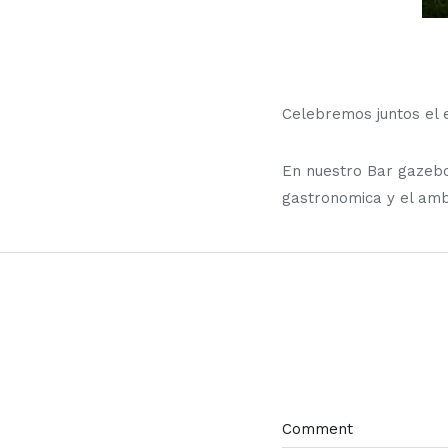
Celebremos juntos el 
En nuestro Bar gazebo
gastronomica y el ambi
Comment