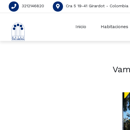
3212146820
Cra 5 19-41 Girardot - Colombia
Inicio
Habitaciones
Vam