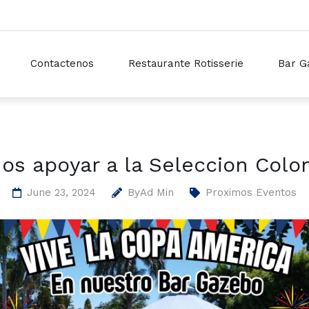
Contactenos
Restaurante Rotisserie
Bar G
os apoyar a la Seleccion Colo
June 23, 2024
By
Ad Min
Proximos Eventos