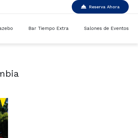
Reserva Ahora
azebo
Bar Tiempo Extra
Salones de Eventos
mbia