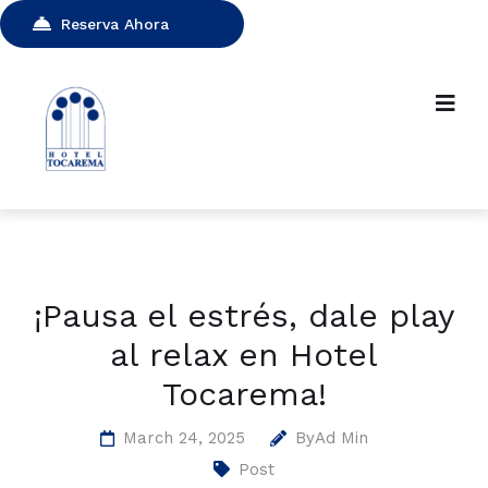
Reserva Ahora
¡Pausa el estrés, dale play
al relax en Hotel
Tocarema!
March 24, 2025
By
Ad Min
Post