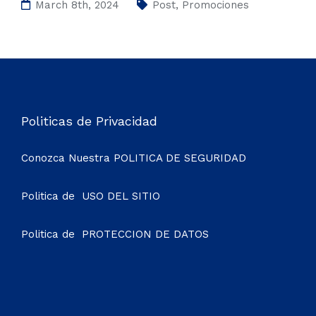
March 8th, 2024
Post
,
Promociones
Politicas de Privacidad
Conozca Nuestra
POLITICA DE SEGURIDAD
Politica de
USO DEL SITIO
Politica de
PROTECCION DE DATOS