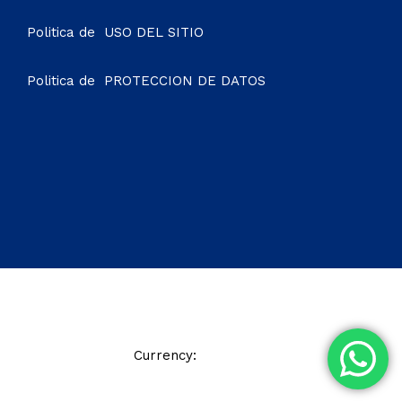
Politica de
USO DEL SITIO
Politica de
PROTECCION DE DATOS
© 2021 Soho Hotel. All Rights Reserved
Currency:
GBP