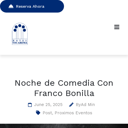
Reserva Ahora
Noche de Comedia Con
Franco Bonilla
June 25, 2025
By
Ad Min
Post
,
Proximos Eventos