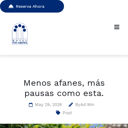
Reserva Ahora
Menos afanes, más
pausas como esta.
May 29, 2026
By
Ad Min
Post