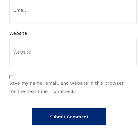
Website
Save my name, email, and website in this browser
for the next time I comment.