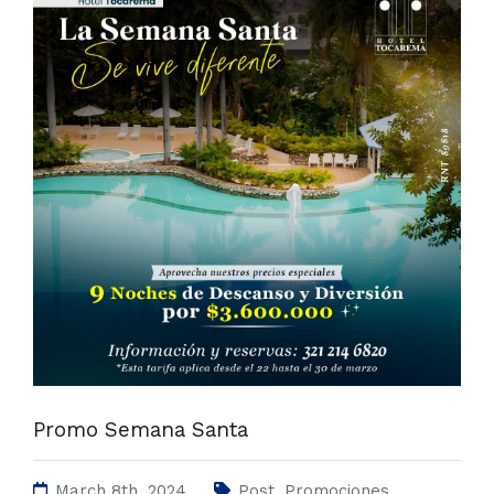
Promo Semana Santa
March 8th, 2024
Post
,
Promociones