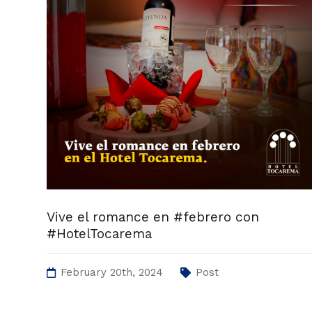
Vive el romance en #febrero con
#HotelTocarema
February 20th, 2024
Post