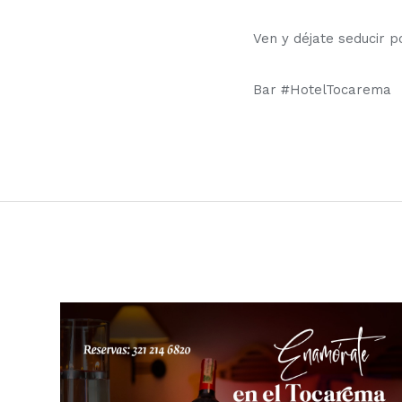
Ven y déjate seducir 
Bar #HotelTocarema