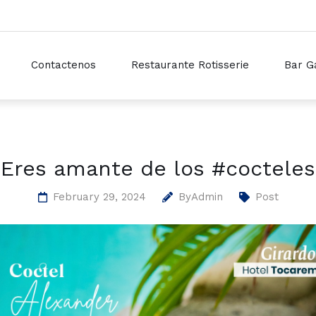
Contactenos
Restaurante Rotisserie
Bar G
¿Eres amante de los #cocteles
February 29, 2024
By
Admin
Post