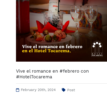
Vive el romance en #febrero con
#HotelTocarema
February 20th, 2024
Post