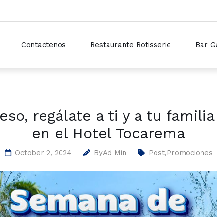
Contactenos
Restaurante Rotisserie
Bar G
o, regálate a ti y a tu famil
en el Hotel Tocarema
October 2, 2024
By
Ad Min
Post
,
Promociones