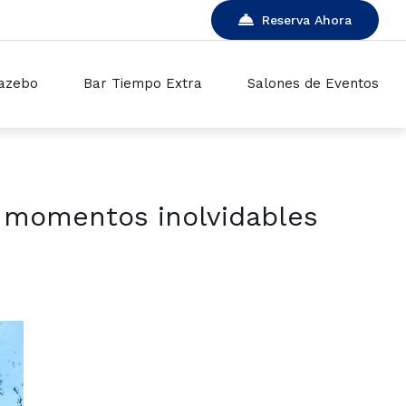
Reserva Ahora
azebo
Bar Tiempo Extra
Salones de Eventos
ia momentos inolvidables