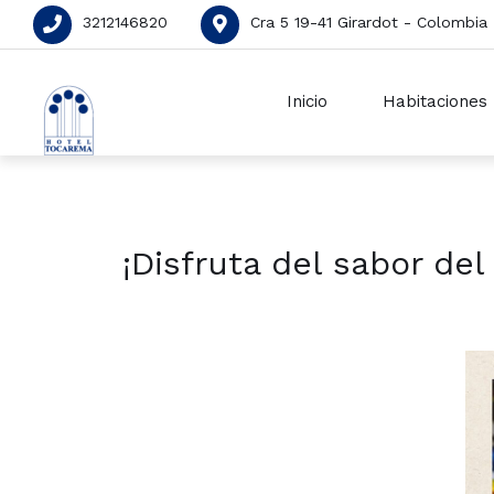
3212146820
Cra 5 19-41 Girardot - Colombia
Inicio
Habitaciones
¡Disfruta del sabor de