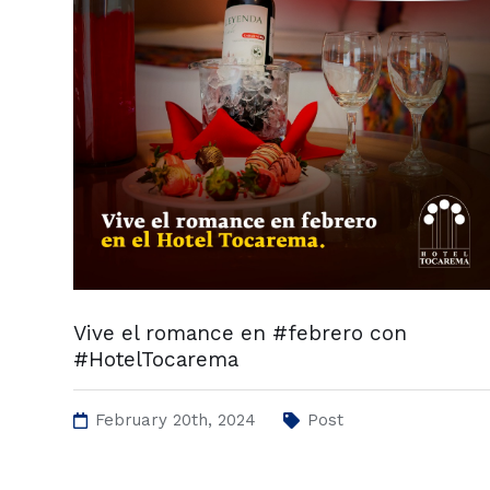
Vive el romance en #febrero con
#HotelTocarema
February 20th, 2024
Post