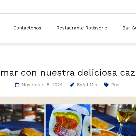
Contactenos
Restaurante Rotisserie
Bar G
l mar con nuestra deliciosa ca
November 8, 2024
By
Ad Min
Post