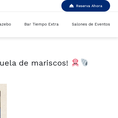
Reserva Ahora
azebo
Bar Tiempo Extra
Salones de Eventos
zuela de mariscos!