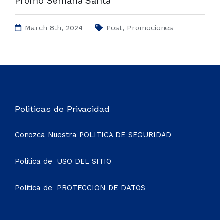
Promo Semana Santa
March 8th, 2024
Post
,
Promociones
Politicas de Privacidad
Conozca Nuestra
POLITICA DE SEGURIDAD
Politica de
USO DEL SITIO
Politica de
PROTECCION DE DATOS