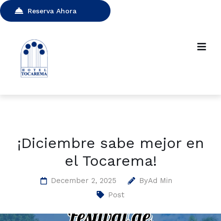
Reserva Ahora
¡Diciembre sabe mejor en
el Tocarema!
December 2, 2025
By
Ad Min
Post