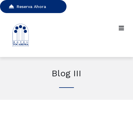
Reserva Ahora
Blog III