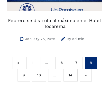
Febrero se disfruta al máximo en el Hotel
Tocarema
January 25, 2025
By
ad min
«
1
…
6
7
8
9
10
…
14
»