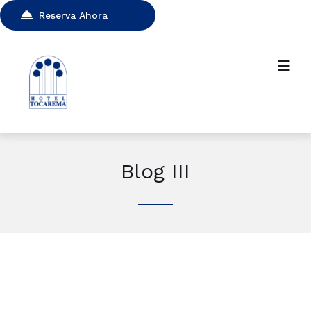
Reserva Ahora
Blog III