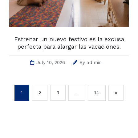
Estrenar un nuevo festivo es la excusa
perfecta para alargar las vacaciones.
July 10, 2026
By
ad min
1
2
3
…
14
»