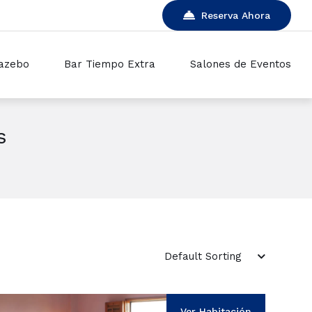
Reserva Ahora
azebo
Bar Tiempo Extra
Salones de Eventos
s
Ver Habitación