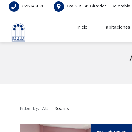
3212146820
Cra 5 19-41 Girardot - Colombia
Inicio
Habitaciones
Filter by:
All
Rooms
Ver Habitación