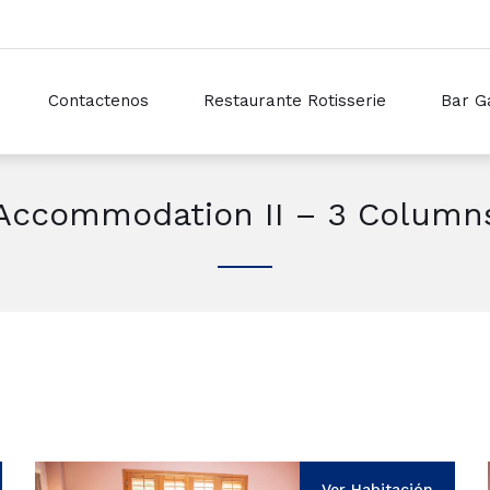
Contactenos
Restaurante Rotisserie
Bar G
Accommodation II – 3 Column
Ver Habitación