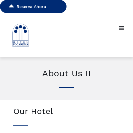
Reserva Ahora
About Us II
Our Hotel