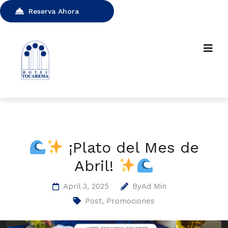
Reserva Ahora
¡Plato del Mes de
Abril!
April 3, 2025
By
Ad Min
Post
,
Promociones