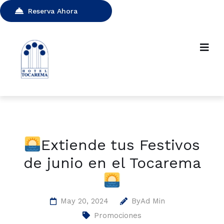
Reserva Ahora
Extiende tus Festivos
de junio en el Tocarema
May 20, 2024
By
Ad Min
Promociones