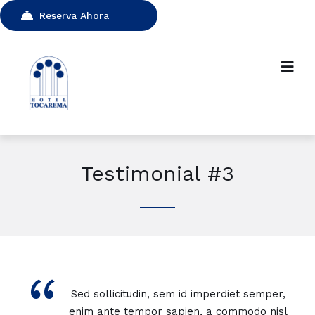
Reserva Ahora
Testimonial #3
“
Sed sollicitudin, sem id imperdiet semper,
enim ante tempor sapien, a commodo nisl