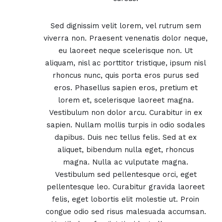
Sed dignissim velit lorem, vel rutrum sem
viverra non. Praesent venenatis dolor neque,
eu laoreet neque scelerisque non. Ut
aliquam, nisl ac porttitor tristique, ipsum nisl
rhoncus nunc, quis porta eros purus sed
eros. Phasellus sapien eros, pretium et
lorem et, scelerisque laoreet magna.
Vestibulum non dolor arcu. Curabitur in ex
sapien. Nullam mollis turpis in odio sodales
dapibus. Duis nec tellus felis. Sed at ex
aliquet, bibendum nulla eget, rhoncus
magna. Nulla ac vulputate magna.
Vestibulum sed pellentesque orci, eget
pellentesque leo. Curabitur gravida laoreet
felis, eget lobortis elit molestie ut. Proin
congue odio sed risus malesuada accumsan.