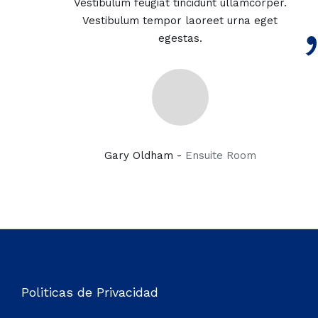
Vestibulum feugiat tincidunt ullamcorper.
Vestibulum tempor laoreet urna eget
egestas.
Gary Oldham -
Ensuite Room
Politicas de Privacidad