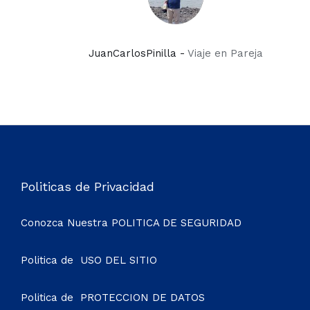
JuanCarlosPinilla -
Viaje en Pareja
Politicas de Privacidad
Conozca Nuestra
POLITICA DE SEGURIDAD
Politica de
USO DEL SITIO
Politica de
PROTECCION DE DATOS