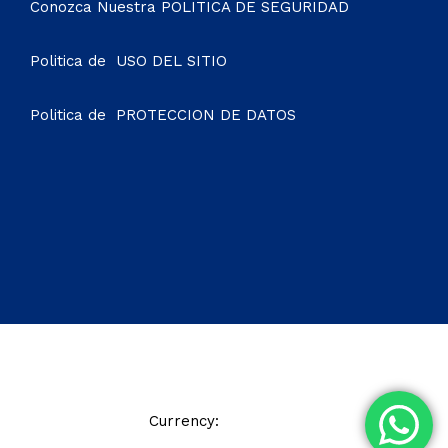
Conozca Nuestra
POLITICA DE SEGURIDAD
Politica de
USO DEL SITIO
Politica de
PROTECCION DE DATOS
© 2021 Soho Hotel. All Rights Reserved
Currency:
COP