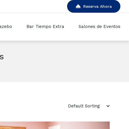
Reserva Ahora
azebo
Bar Tiempo Extra
Salones de Eventos
s