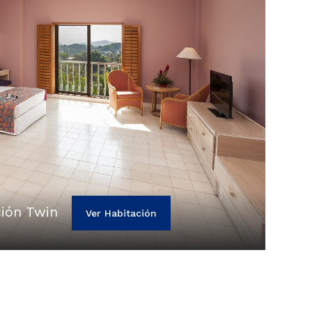
ión Twin
Ver Habitación