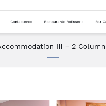
Contactenos
Restaurante Rotisserie
Bar G
Accommodation III – 2 Column