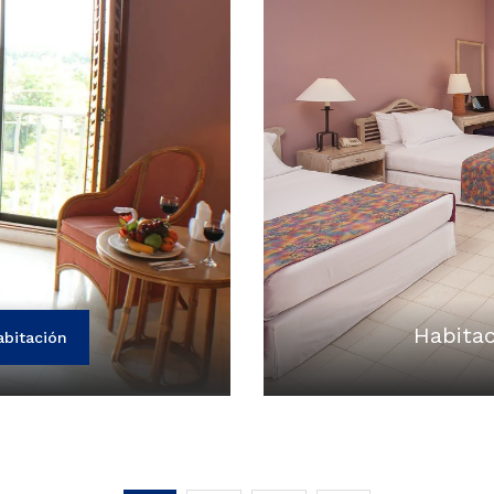
Habitac
abitación