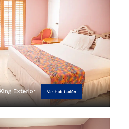
King Exterior
Ver Habitación