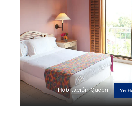
Habitación Queen
Ver H