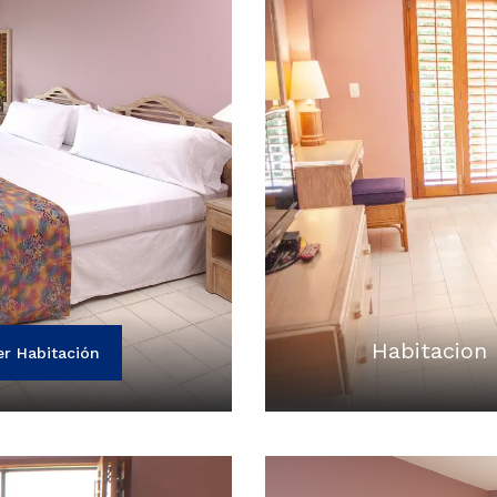
Habitacion 
er Habitación