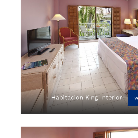
Habitacion King Interior
V