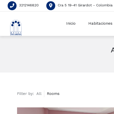
3212146820
Cra 5 19-41 Girardot - Colombia
Inicio
Habitaciones
Filter by:
All
Rooms