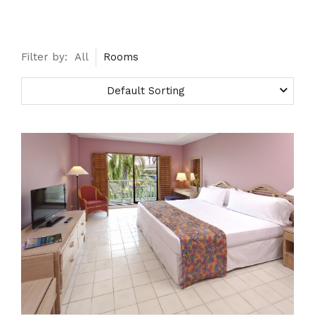
Filter by:
All
Rooms