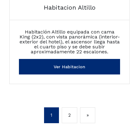
Habitacion Altillo
Habitación Altillo equipada con cama
King (2x2), con vista panorámica (interior-
exterior del hotel), el ascensor llega hasta
el cuarto piso y se debe subir
aproximadamente 22 escalones.
Ver Habitacion
1
2
»