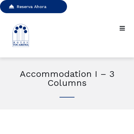
Reserva Ahora
Accommodation I – 3
Columns