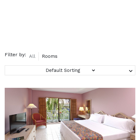
Filter by:
All
Rooms